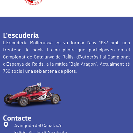
L'escuderia
L’Escuderia Mollerussa es va formar l’any 1987 amb una
trentena de socis i cinc pilots que participaven en el
Campionat de Catalunya de Ral·lis, d’Autocròs i al Campionat
d’Espanya de Raids, a la mítica “Baja Aragón”. Actualment té
750 socis i una seixantena de pilots.
Contacte
Avinguda del Canal, s/n
Edifici St. Jordi, 2a planta