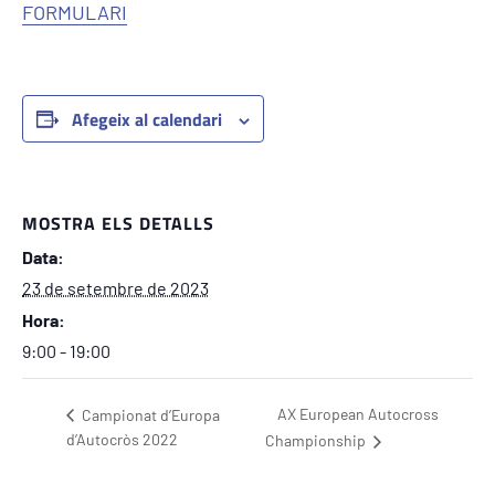
FORMULARI
Afegeix al calendari
MOSTRA ELS DETALLS
Data:
23 de setembre de 2023
Hora:
9:00 - 19:00
AX European Autocross
Campionat d’Europa
d’Autocròs 2022
Championship