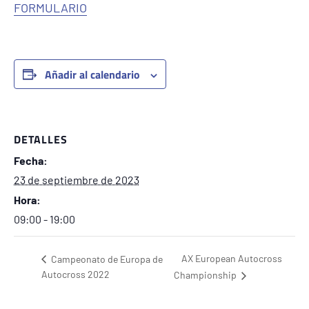
FORMULARIO
Añadir al calendario
DETALLES
Fecha:
23 de septiembre de 2023
Hora:
09:00 - 19:00
AX European Autocross
Campeonato de Europa de
Autocross 2022
Championship