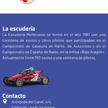
La escudería
La Escudería Mollerussa se formó en el año 1987 con una
treintena de socios y cinco pilotos que participaban en el
Campeonato de Cataluña de Ral·lis, de Autocross y en el
Campeonato de España de Raids, en la mítica «Baja Aragón».
Actualmente tiene 750 socios y una veintena de pilotos.
Contacto
Avinguda del Canal, s/n
Edifici St. Jordi, 2a planta