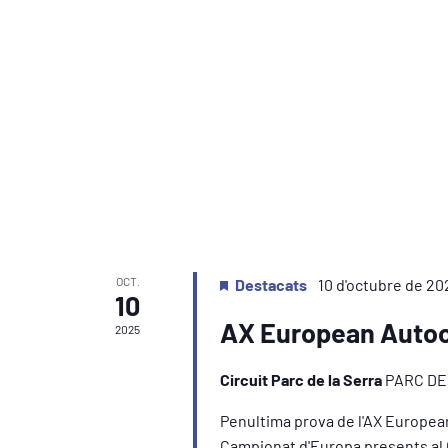
OCT.
Destacats
10 d'octubre de 20
10
AX European Auto
2025
Circuit Parc de la Serra
PARC DE
Penultima prova de l'AX Europea
Campionat d'Europa presents al Ci