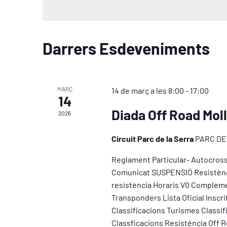
Darrers Esdeveniments
MARÇ
14 de març a les 8:00
-
17:00
14
Diada Off Road Mol
2026
Circuit Parc de la Serra
PARC DE
Reglament Particular- Autocross
Comunicat SUSPENSIÓ Resistència
resistència Horaris V0 Compleme
Transponders Lista Oficial Inscri
Classificacions Turismes Classif
Classficacions Resistència Off