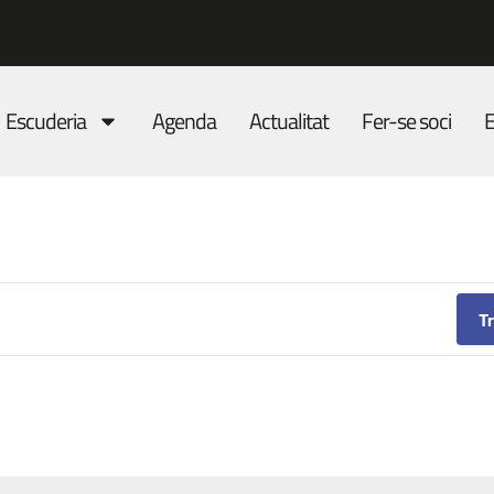
Escuderia
Agenda
Actualitat
Fer-se soci
E
T