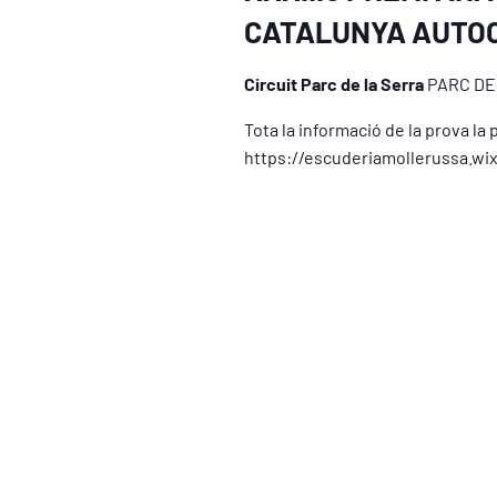
CATALUNYA AUTO
Circuit Parc de la Serra
PARC DE
Tota la informació de la prova la
https://escuderiamollerussa.wi