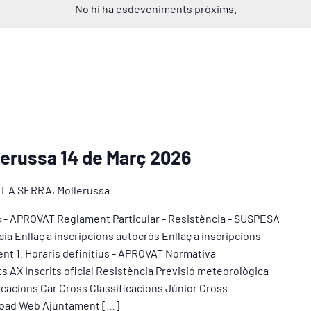
No hi ha esdeveniments pròxims.
lerussa 14 de Març 2026
 LA SERRA, Mollerussa
 - APROVAT Reglament Particular - Resistència - SUSPESA
 Enllaç a inscripcions autocròs Enllaç a inscripcions
nt 1. Horaris definitius - APROVAT Normativa
ts AX Inscrits oficial Resistència Previsió meteorològica
icacions Car Cross Classificacions Júnior Cross
 Road Web Ajuntament […]