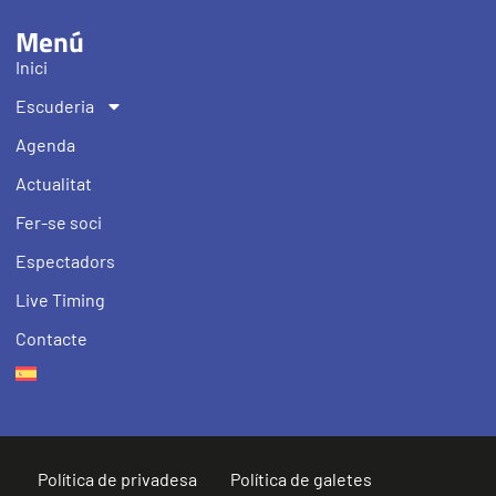
Menú
Inici
Escuderia
Agenda
Actualitat
Fer-se soci
Espectadors
Live Timing
Contacte
Política de privadesa
Política de galetes