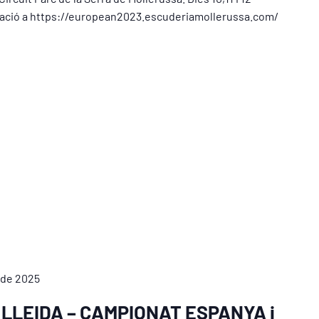
rmació a https://european2023.escuderiamollerussa.com/
 de 2025
 LLEIDA – CAMPIONAT ESPANYA i