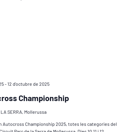
25
-
12 d'octubre de 2025
cross Championship
 LA SERRA, Mollerussa
n Autocross Championship 2025, totes les categories del
rcuit Parc de la Serra de Mollerussa. Dies 10,11 i 12