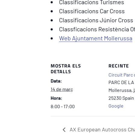
Classificacions Turismes
Classificacions Car Cross
Classificacions Júnior Cross
Classficacions Resistència O
Web Ajuntament Mollerussa
MOSTRA ELS
RECINTE
DETALLS
Circuit Parc 
Data:
PARC DE LA
14 de març
Mollerussa
,
Hora:
25230
Spain
Google
8:00 - 17:00
AX European Autocross Ch