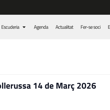
Escuderia
Agenda
Actualitat
Fer-se soci
E
llerussa 14 de Març 2026