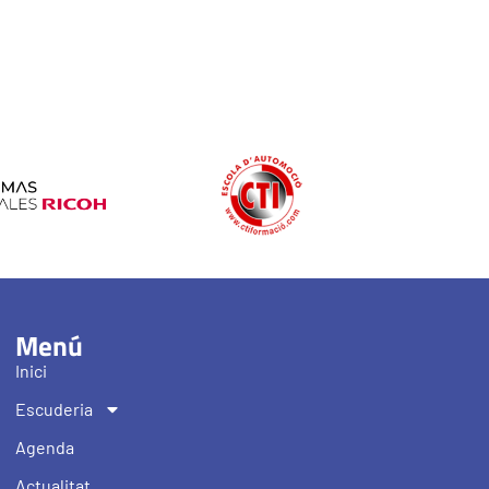
Menú
Inici
Escuderia
Agenda
Actualitat