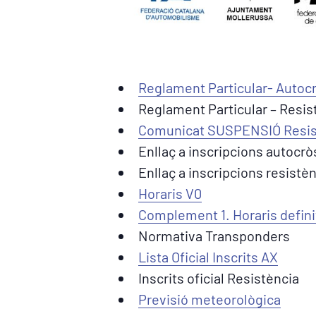
Reglament Particular- Autoc
Reglament Particular – Resi
Comunicat SUSPENSIÓ Resis
Enllaç a inscripcions autocrò
Enllaç a inscripcions resistè
Horaris V0
Complement 1. Horaris defin
Normativa Transponders
Lista Oficial Inscrits AX
Inscrits oficial Resistència
Previsió meteorològica