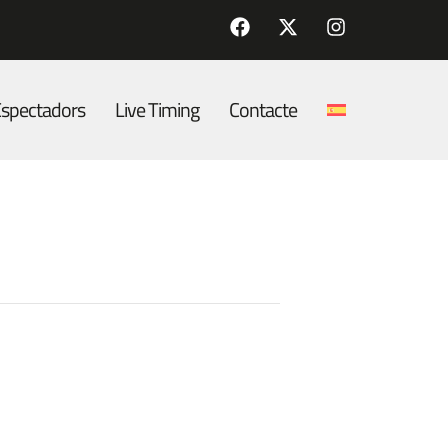
spectadors
Live Timing
Contacte