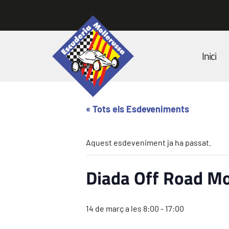
Inici
« Tots els Esdeveniments
Aquest esdeveniment ja ha passat.
Diada Off Road Mo
14 de març a les 8:00
-
17:00