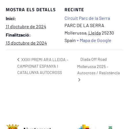
MOSTRA ELS DETALLS
RECINTE
Circuit Parc de la Serra
Inici:
PARC DE LA SERRA
11 d'octubre de 2024
Mollerussa
,
Lleida
25230
Finalització:
Spain
+ Mapa de Google
13 d'octubre de 2024
Diada Off Road
XXXII PREMI ARA LLEIDA –
CAMPIONAT ESPANYA I
Mollerussa 2025 –
CATALUNYA AUTOCROSS
Autocross / Resistència