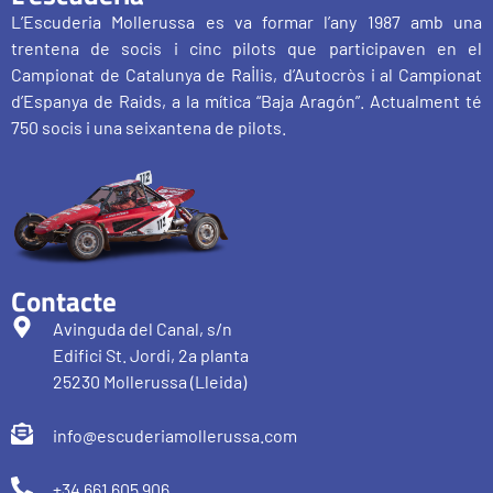
L’Escuderia Mollerussa es va formar l’any 1987 amb una
trentena de socis i cinc pilots que participaven en el
Campionat de Catalunya de Ral·lis, d’Autocròs i al Campionat
d’Espanya de Raids, a la mítica “Baja Aragón”. Actualment té
750 socis i una seixantena de pilots.
Contacte
Avinguda del Canal, s/n
Edifici St. Jordi, 2a planta
25230 Mollerussa (Lleida)
info@escuderiamollerussa.com
+34 661 605 906