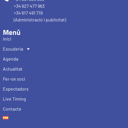
+34 627 477 963
+34 617 491 719
(Administració i publicitat)
Menú
Inici
Escuderia
Agenda
Actualitat
Fer-se soci
Espectadors
Live Timing
Contacte