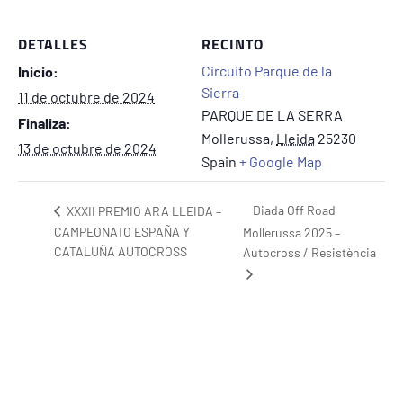
DETALLES
RECINTO
Circuito Parque de la
Inicio:
Sierra
11 de octubre de 2024
PARQUE DE LA SERRA
Finaliza:
Mollerussa
,
Lleida
25230
13 de octubre de 2024
Spain
+ Google Map
Diada Off Road
XXXII PREMIO ARA LLEIDA –
CAMPEONATO ESPAÑA Y
Mollerussa 2025 –
CATALUÑA AUTOCROSS
Autocross / Resistència