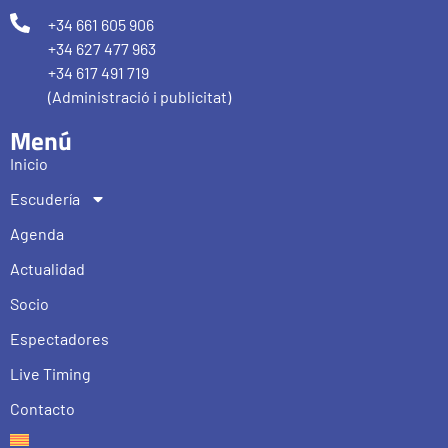
+34 661 605 906
+34 627 477 963
+34 617 491 719
(Administració i publicitat)
Menú
Inicio
Escudería
Agenda
Actualidad
Socio
Espectadores
Live Timing
Contacto