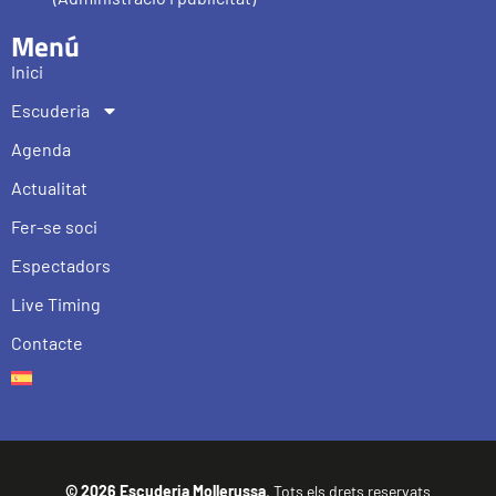
Menú
Inici
Escuderia
Agenda
Actualitat
Fer-se soci
Espectadors
Live Timing
Contacte
© 2026 Escuderia Mollerussa
. Tots els drets reservats