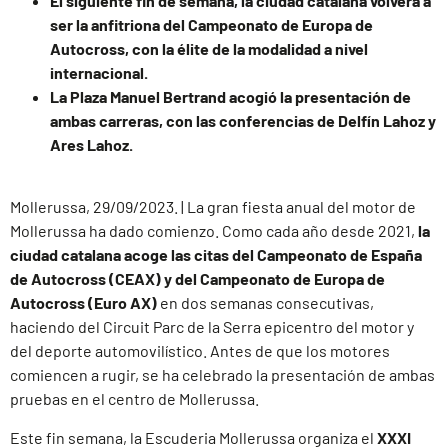
El siguiente fin de semana, la ciudad catalana volverá a
ser la anfitriona del
Campeonato de Europa de
Autocross, con la élite de la modalidad a nivel
internacional.
La Plaza Manuel Bertrand acogió la presentación de
ambas carreras, con las
conferencias de Delfín Lahoz y
Ares Lahoz.
Mollerussa, 29/09/2023. | La gran fiesta anual del motor de
Mollerussa ha dado comienzo. Como cada año desde 2021,
la
ciudad catalana acoge las citas del Campeonato de España
de Autocross (CEAX) y del Campeonato de Europa de
Autocross (Euro AX)
en dos semanas consecutivas,
haciendo del Circuit Parc de la Serra epicentro del motor y
del deporte automovilístico. Antes de que los motores
comiencen a rugir, se ha celebrado la presentación de ambas
pruebas en el centro de Mollerussa.
Este fin semana, la Escuderia Mollerussa organiza el
XXXI