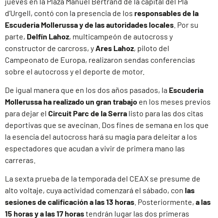
jueves en la Plaza Manuel Bertrand de la capital del Pla
d’Urgell, contó con la presencia de los
responsables de la
Escuderia Mollerussa y de las autoridades locales
. Por su
parte,
Delfín Lahoz
, multicampeón de autocross y
constructor de carcross, y
Ares Lahoz
, piloto del
Campeonato de Europa, realizaron sendas conferencias
sobre el autocross y el deporte de motor.
De igual manera que en los dos años pasados, la
Escuderia
Mollerussa ha realizado un gran trabajo
en los meses previos
para dejar el
Circuit Parc de la Serra
listo para las dos citas
deportivas que se avecinan. Dos fines de semana en los que
la esencia del autocross hará su magia para deleitar a los
espectadores que acudan a vivir de primera mano las
carreras.
La sexta prueba de la temporada del CEAX se presume de
alto voltaje, cuya actividad comenzará el sábado, con
las
sesiones de calificación a las 13 horas
. Posteriormente,
a las
15 horas y a las 17 horas
tendrán lugar las dos primeras