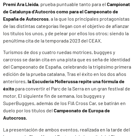
Premi Ara Lleida
, prueba puntuable tanto para el
Campionat
de Catalunya d’Autocròs como para el Campeonato de
España de Autocross
, a la que los principales protagonistas
de las distintas categorías llegan con el objetivo de afianzar
los títulos los unos, y de pelear por ellos los otros; siendo la
penúltima cita de la temporada 2023 del CEAX.
Turismos de dos y cuatro ruedas motrices, buggyes y
carcross se darán cita en una pista que es seña de identidad
del Campeonato de España, celebrando la trigésimo primera
edición de la prueba catalana. Tras el éxito en los dos años
anteriores,
la Escuderia Mollerussa repite una fórmula de
éxito
para convertir el Parc de la Serra en un gran festival de
motor. El siguiente fin de semana, los buggyes y
SuperBuggyes, además de los FIA Cross Car, se batirán en
duelo por los títulos del
Campeonato de Europa de
Autocross.
La presentación de ambos eventos, realizada en la tarde del