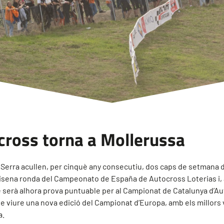
ocross torna a Mollerussa
la Serra acullen, per cinquè any consecutiu, dos caps de setmana 
 sisena ronda del Campeonato de España de Autocross Loterias i
ue serà alhora prova puntuable per al Campionat de Catalunya d’A
viure una nova edició del Campionat d’Europa, amb els millors v
a.