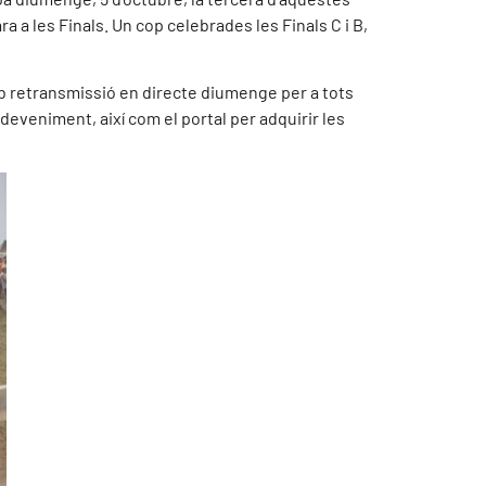
 a les Finals. Un cop celebrades les Finals C i B,
amb retransmissió en directe diumenge per a tots
deveniment, així com el portal per adquirir les