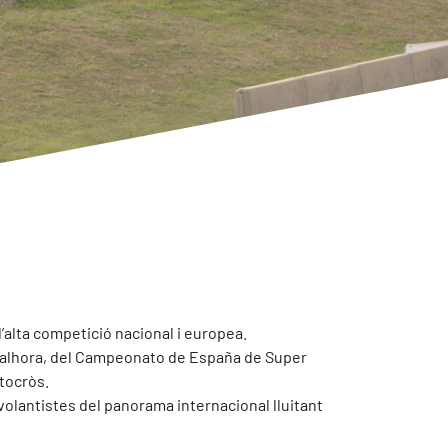
d’alta competició nacional i europea.
, alhora, del Campeonato de España de Super
utocròs.
olantistes del panorama internacional lluitant