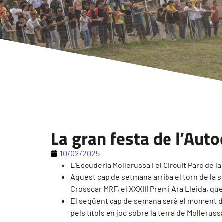
La gran festa de l’Aut
10/02/2025
L’Escuderia Mollerussa i el Circuit Parc de 
Aquest cap de setmana arriba el torn de la
Crosscar MRF, el XXXIII Premi Ara Lleida, q
El següent cap de semana serà el moment de 
pels títols en joc sobre la terra de Molleruss