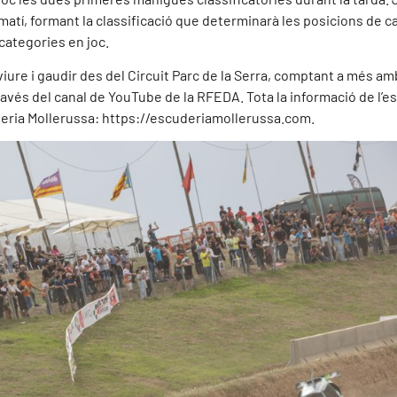
atí, formant la classificació que determinarà les posicions de cara
 categories en joc.
 viure i gaudir des del Circuit Parc de la Serra, comptant a més 
avés del canal de YouTube de la RFEDA. Tota la informació de l’es
uderia Mollerussa: https://escuderiamollerussa.com.