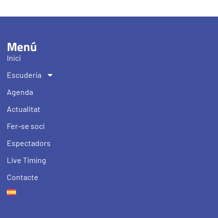
Menú
Inici
Escuderia
Agenda
Actualitat
Fer-se soci
Espectadors
Live Timing
Contacte