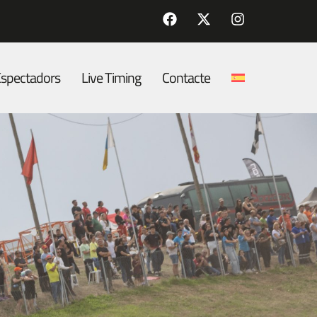
spectadors
Live Timing
Contacte