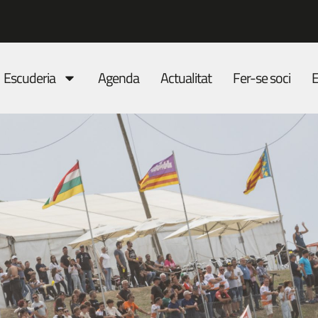
Escuderia
Agenda
Actualitat
Fer-se soci
E