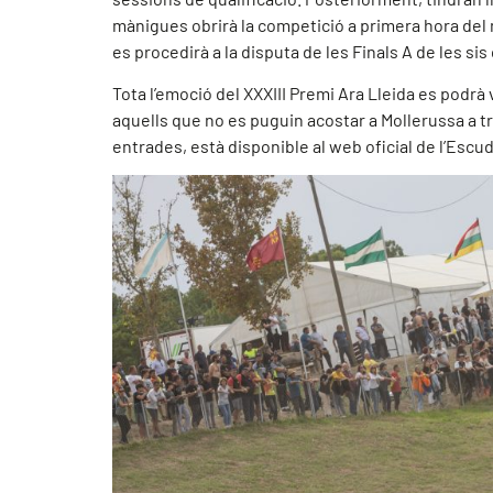
mànigues obrirà la competició a primera hora del m
es procedirà a la disputa de les Finals A de les sis
Tota l’emoció del XXXIII Premi Ara Lleida es podrà
aquells que no es puguin acostar a Mollerussa a tr
entrades, està disponible al web oficial de l’Esc