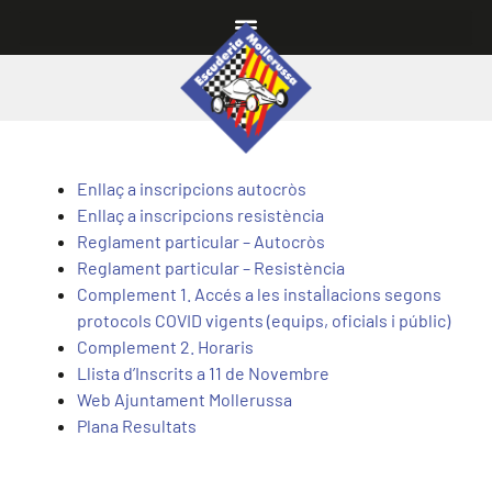
Enllaç a inscripcions autocròs
Enllaç a inscripcions resistència
Reglament particular – Autocròs
Reglament particular – Resistència
Complement 1. Accés a les instal·lacions segons
protocols COVID vigents (equips, oficials i públic)
Complement 2. Horaris
Llista d’Inscrits a 11 de Novembre
Web Ajuntament Mollerussa
Plana Resultats