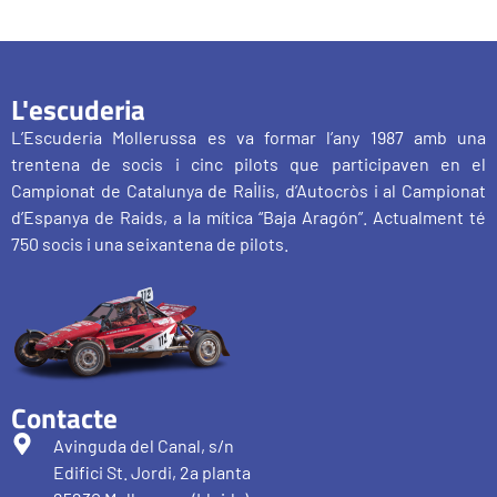
L'escuderia
L’Escuderia Mollerussa es va formar l’any 1987 amb una
trentena de socis i cinc pilots que participaven en el
Campionat de Catalunya de Ral·lis, d’Autocròs i al Campionat
d’Espanya de Raids, a la mítica “Baja Aragón”. Actualment té
750 socis i una seixantena de pilots.
Contacte
Avinguda del Canal, s/n
Edifici St. Jordi, 2a planta