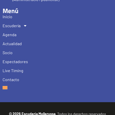
Menú
Inicio
Escudería
Agenda
Actualidad
Socio
Espectadores
Live Timing
Contacto
© 2026 Escuderia Mollerussa
. Todos los derechos reservados