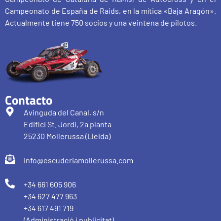
Campeonato de España de Raids, en la mítica «Baja Aragón».
Actualmente tiene 750 socios y una veintena de pilotos.
Contacto
Avinguda del Canal, s/n
Edifici St. Jordi, 2a planta
25230 Mollerussa (Lleida)
info@escuderiamollerussa.com
+34 661 605 906
+34 627 477 963
+34 617 491 719
(Administració i publicitat)