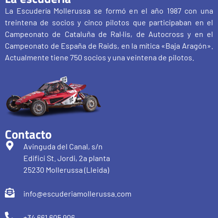
La Escudería Mollerussa se formó en el año 1987 con una
treintena de socios y cinco pilotos que participaban en el
Campeonato de Cataluña de Ral·lis, de Autocross y en el
Campeonato de España de Raids, en la mítica «Baja Aragón».
Actualmente tiene 750 socios y una veintena de pilotos.
Contacto
Avinguda del Canal, s/n
Edifici St. Jordi, 2a planta
25230 Mollerussa (Lleida)
info@escuderiamollerussa.com
+34 661 605 906