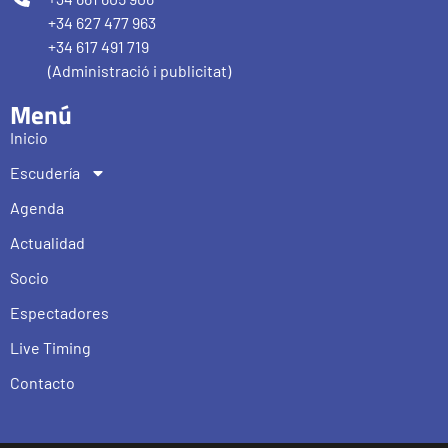
+34 627 477 963
+34 617 491 719
(Administració i publicitat)
Menú
Inicio
Escudería
Agenda
Actualidad
Socio
Espectadores
Live Timing
Contacto