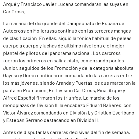
Arqué y Francisco Javier Lucena comandaran las suyas en
Car Cross.
La mañana del día grande del Campeonato de España de
Autocross en Mollerussa continuó con las terceras mangas
de clasificación. En ellas, siguió la tónica habitual de peleas
cuerpo a cuerpo y luchas de altísimo nivel entre el mejor
plantel de pilotos del panorama nacional. Los carcross
fueron los primeros en salir a pista, comenzando por los
Junior, seguidos de los Promoción y de la categoría absoluta.
Gayoso y Durán continuaron comandando las carreras entre
los más jóvenes, siendo Aranda y Puertas los que marcaron la
pauta en Promoción. En División Car Cross, Piña, Arqué y
Alfred Español firmaron los triunfos. La marcha de los
monoplazas de División III la encabezó Eduard Bañeres, con
Víctor Álvarez comandando en División I, y Cristian Escribano
y Esteban Serrano destacando en División II.
Antes de disputar las carreras decisivas del fin de semana,