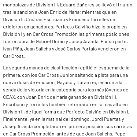
monoplazas de División III, Eduard Bañeres se llevó el triunfo
tras la sanción a Joan Enric de María; mientras que en
División II, Cristian Escribano y Francesc Torrelles se
erigieron en ganadores. Perfecto Calviño hizo lo propio en
División I y en Car Cross Promoción las primeras posiciones
fueron obra de Gabriel Durán y Josep Aranda. Por su parte,
Iván Piña, Joan Salichs y José Carlos Portalo vencieron en
Car Cross.
La segunda manga de clasificación repitió el esquema de la
primera, con los Car Cross Junior saltando a pista para una
nueva dosis de emoción. Gayoso y Durán regresaron a la
senda de la victoria en la categoría para los más jóvenes del
CEAX, con Joan Enric de María ganando en División III.
Escribano y Torrelles también retornaron en lo más alto en
División II, de igual forma que Perfecto Calviño en División I.
Finalmente, ya en la matinal del domingo, Jordi Puertas y
Josep Aranda completaron en primera posición sus carreras
en Car Cross Promoción, antes de que Joan Salichs, Pepe