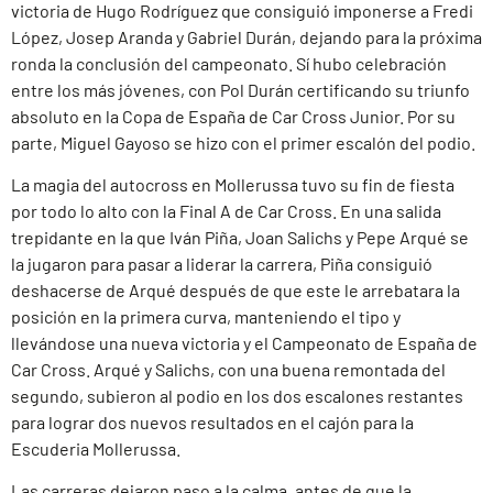
victoria de Hugo Rodríguez que consiguió imponerse a Fredi
López, Josep Aranda y Gabriel Durán, dejando para la próxima
ronda la conclusión del campeonato. Sí hubo celebración
entre los más jóvenes, con Pol Durán certificando su triunfo
absoluto en la Copa de España de Car Cross Junior. Por su
parte, Miguel Gayoso se hizo con el primer escalón del podio.
La magia del autocross en Mollerussa tuvo su fin de fiesta
por todo lo alto con la Final A de Car Cross. En una salida
trepidante en la que Iván Piña, Joan Salichs y Pepe Arqué se
la jugaron para pasar a liderar la carrera, Piña consiguió
deshacerse de Arqué después de que este le arrebatara la
posición en la primera curva, manteniendo el tipo y
llevándose una nueva victoria y el Campeonato de España de
Car Cross. Arqué y Salichs, con una buena remontada del
segundo, subieron al podio en los dos escalones restantes
para lograr dos nuevos resultados en el cajón para la
Escuderia Mollerussa.
Las carreras dejaron paso a la calma, antes de que la