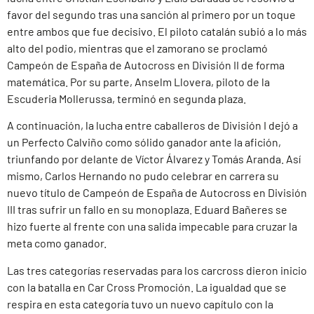
favor del segundo tras una sanción al primero por un toque
entre ambos que fue decisivo. El piloto catalán subió a lo más
alto del podio, mientras que el zamorano se proclamó
Campeón de España de Autocross en División II de forma
matemática. Por su parte, Anselm Llovera, piloto de la
Escuderia Mollerussa, terminó en segunda plaza.
A continuación, la lucha entre caballeros de División I dejó a
un Perfecto Calviño como sólido ganador ante la afición,
triunfando por delante de Víctor Álvarez y Tomás Aranda. Así
mismo, Carlos Hernando no pudo celebrar en carrera su
nuevo título de Campeón de España de Autocross en División
III tras sufrir un fallo en su monoplaza. Eduard Bañeres se
hizo fuerte al frente con una salida impecable para cruzar la
meta como ganador.
Las tres categorías reservadas para los carcross dieron inicio
con la batalla en Car Cross Promoción. La igualdad que se
respira en esta categoría tuvo un nuevo capítulo con la