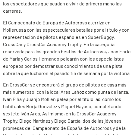
los espectadores que acudan a vivir de primera mano las
carreras.
El Campeonato de Europa de Autocross aterriza en
Mollerussa con las espectaculares batallas por el título y con
representación de pilotos españoles en SuperBuggy,
CrossCar y CrossCar Academy Trophy. En la categoría
reservada para las grandes bestias de Autocross, Joan Enric
de María y Carlos Hernando pelearán con los especialistas
europeos por demostrar sus conocimientos de una pista
sobre la que lucharon el pasado fin de semana por la victoria.
En CrossCar se encontrará el grupo de pilotos de casa más
más numeroso, con la local Ares Lahoz como punta de lanza,
Iván Piña y Juanjo Moll en pelea por el título, así como los
habituales Borja González y Miguel Gayoso, completando
sexteto Iván Ares. Así mismo, en la CrossCar Academy
Trophy, Diego Martínez y Diego García, dos de las jóvenes
promesas del Campeonato de España de Autocross y de la