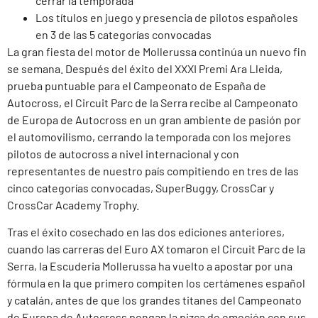
cerrar la temporada
Los títulos en juego y presencia de pilotos españoles
en 3 de las 5 categorías convocadas
La gran fiesta del motor de Mollerussa continúa un nuevo fin
se semana. Después del éxito del XXXI Premi Ara Lleida,
prueba puntuable para el Campeonato de España de
Autocross, el Circuit Parc de la Serra recibe al Campeonato
de Europa de Autocross en un gran ambiente de pasión por
el automovilismo, cerrando la temporada con los mejores
pilotos de autocross a nivel internacional y con
representantes de nuestro país compitiendo en tres de las
cinco categorías convocadas, SuperBuggy, CrossCar y
CrossCar Academy Trophy.
Tras el éxito cosechado en las dos ediciones anteriores,
cuando las carreras del Euro AX tomaron el Circuit Parc de la
Serra, la Escuderia Mollerussa ha vuelto a apostar por una
fórmula en la que primero compiten los certámenes español
y catalán, antes de que los grandes titanes del Campeonato
de Europa de Autocross pongan la pizca de emoción con sus