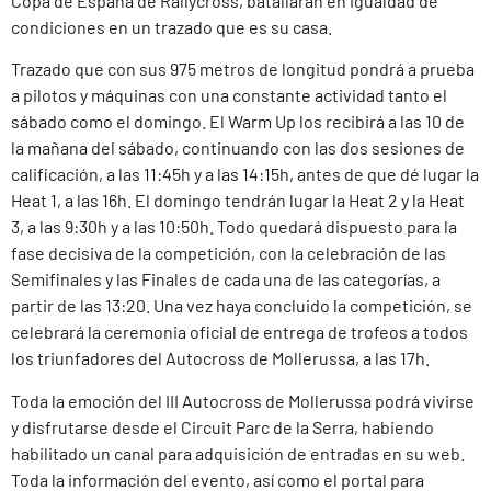
Copa de España de Rallycross, batallarán en igualdad de
condiciones en un trazado que es su casa.
Trazado que con sus 975 metros de longitud pondrá a prueba
a pilotos y máquinas con una constante actividad tanto el
sábado como el domingo. El Warm Up los recibirá a las 10 de
la mañana del sábado, continuando con las dos sesiones de
calificación, a las 11:45h y a las 14:15h, antes de que dé lugar la
Heat 1, a las 16h. El domingo tendrán lugar la Heat 2 y la Heat
3, a las 9:30h y a las 10:50h. Todo quedará dispuesto para la
fase decisiva de la competición, con la celebración de las
Semifinales y las Finales de cada una de las categorías, a
partir de las 13:20. Una vez haya concluido la competición, se
celebrará la ceremonia oficial de entrega de trofeos a todos
los triunfadores del Autocross de Mollerussa, a las 17h.
Toda la emoción del III Autocross de Mollerussa podrá vivirse
y disfrutarse desde el Circuit Parc de la Serra, habiendo
habilitado un canal para adquisición de entradas en su web.
Toda la información del evento, así como el portal para