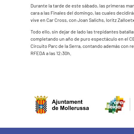
Durante la tarde de este sábado, las primeras ma
cara a las Finales del domingo, las cuales decidi
vive en Car Cross, con Joan Salichs, Ioritz Zalloe
Todo ello, sin dejar de lado las trepidantes batal
completando un año de puro espectáculo en el CEA
Circuito Parc de la Serra, contando además con r
RFEDA a las 12:30h.