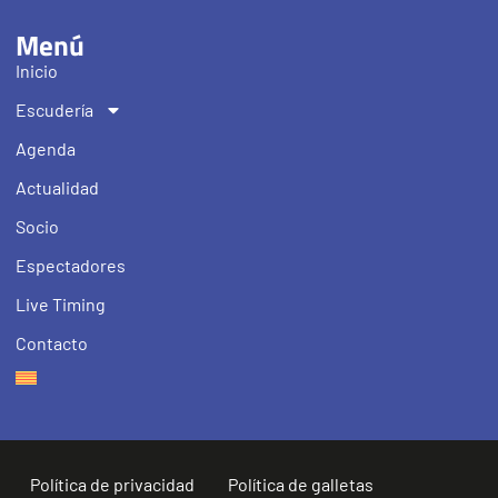
Menú
Inicio
Escudería
Agenda
Actualidad
Socio
Espectadores
Live Timing
Contacto
Política de privacidad
Política de galletas