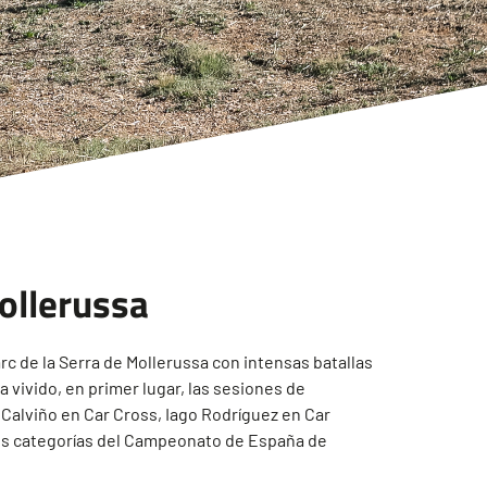
ollerussa
rc de la Serra de Mollerussa con intensas batallas
 vivido, en primer lugar, las sesiones de
ío Calviño en Car Cross, Iago Rodríguez en Car
tes categorías del Campeonato de España de