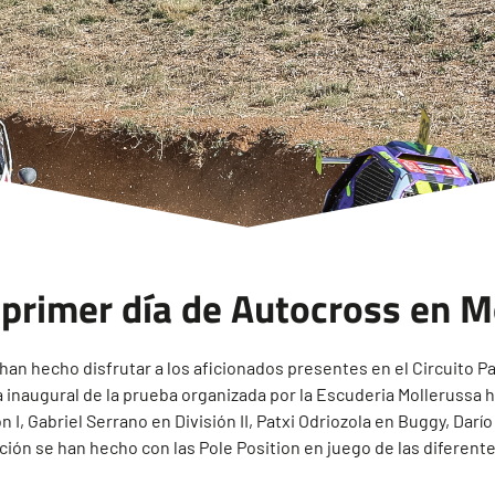
 primer día de Autocross en M
han hecho disfrutar a los aficionados presentes en el Circuito Pa
 inaugural de la prueba organizada por la Escuderia Mollerussa ha
n I, Gabriel Serrano en División II, Patxi Odriozola en Buggy, Dar
ión se han hecho con las Pole Position en juego de las diferen