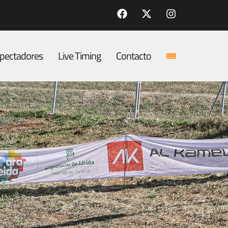
pectadores
Live Timing
Contacto