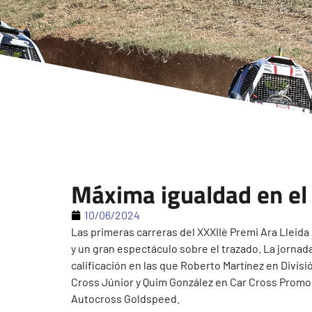
Máxima igualdad en el
10/06/2024
Las primeras carreras del XXXIIè Premi Ara Lleida 
y un gran espectáculo sobre el trazado. La jornada
calificación en las que Roberto Martínez en Divisió
Cross Júnior y Quim González en Car Cross Promoc
Autocross Goldspeed.