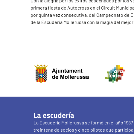
Con la alegría por los éxitos cosechados por los 
primera fiesta de Autocross en el Circuit Municipal
por quinta vez consecutiva, del Campeonato de Eu
de la Escuderia Mollerussa con la magia del mejo
La escudería
La Escudería Mollerussa se formó en el año 1987
treintena de socios y cinco pilotos que participa