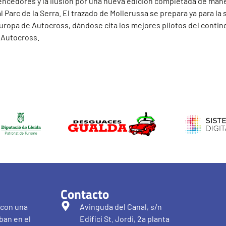
vencedores y la ilusión por una nueva edición completada de maner
 Parc de la Serra. El trazado de Mollerussa se prepara ya para la 
ropa de Autocross, dándose cita los mejores pilotos del contine
r Autocross.
Contacto
 con una
Avinguda del Canal, s/n
ban en el
Edifici St. Jordi, 2a planta