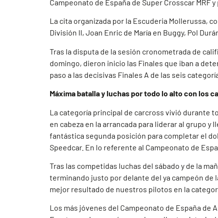
Campeonato de España de Super Crosscar MRF y p
La cita organizada por la Escuderia Mollerussa, co
División II, Joan Enric de María en Buggy, Pol D
Tras la disputa de la sesión cronometrada de califi
domingo, dieron inicio las Finales que iban a dete
paso a las decisivas Finales A de las seis categor
Máxima batalla y luchas por todo lo alto con los
La categoría principal de carcross vivió durante 
en cabeza en la arrancada para liderar al grupo y 
fantástica segunda posición para completar el dobl
Speedcar. En lo referente al Campeonato de Españ
Tras las competidas luchas del sábado y de la ma
terminando justo por delante del ya campeón de la c
mejor resultado de nuestros pilotos en la categor
Los más jóvenes del Campeonato de España de Aut