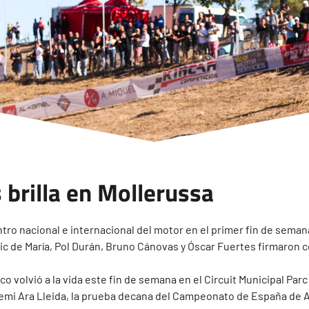
 brilla en Mollerussa
ntro nacional e internacional del motor en el primer fin de sema
c de María, Pol Durán, Bruno Cánovas y Óscar Fuertes firmaron co
o volvió a la vida este fin de semana en el Circuit Municipal Parc
Premi Ara Lleida, la prueba decana del Campeonato de España de 