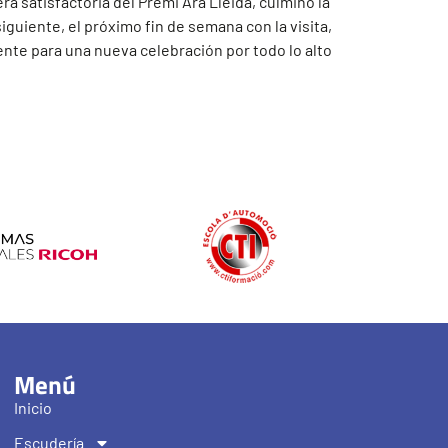
a satisfactoria del Premi Ara Lleida, culminó la
siguiente, el próximo fin de semana con la visita,
nte para una nueva celebración por todo lo alto
Menú
Inicio
Escudería