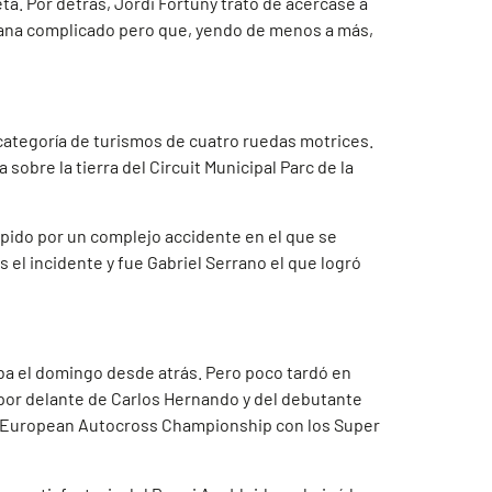
ta. Por detrás, Jordi Fortuny trató de acercase a
emana complicado pero que, yendo de menos a más,
a categoría de turismos de cuatro ruedas motrices.
sobre la tierra del Circuit Municipal Parc de la
umpido por un complejo accidente en el que se
s el incidente y fue Gabriel Serrano el que logró
ba el domingo desde atrás. Pero poco tardó en
, por delante de Carlos Hernando y del debutante
IA European Autocross Championship con los Super