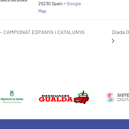
25230
Spain
+ Google
Map
 – CAMPIONAT ESPANYA i CATALUNYA
Diada O