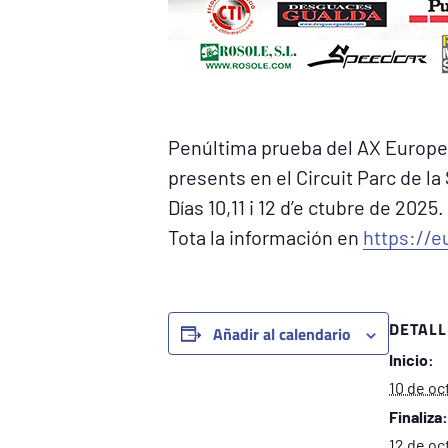
Penúltima prueba del AX Europe
presents en el Circuit Parc de la
Días 10,11 i 12 d’e ctubre de 2025.
Tota la información en
https://
DETALL
Añadir al calendario
Inicio:
10 de oc
Finaliza:
12 de oc