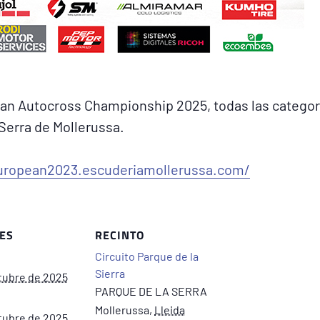
an Autocross Championship 2025, todas las catego
 Serra de Mollerussa.
european2023.escuderiamollerussa.com/
ES
RECINTO
Circuito Parque de la
Sierra
tubre de 2025
PARQUE DE LA SERRA
Mollerussa
,
Lleida
tubre de 2025