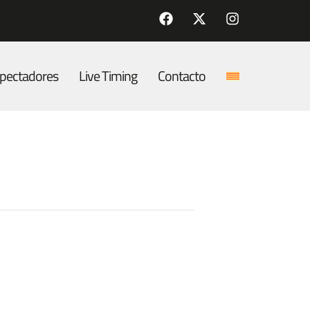
pectadores
Live Timing
Contacto