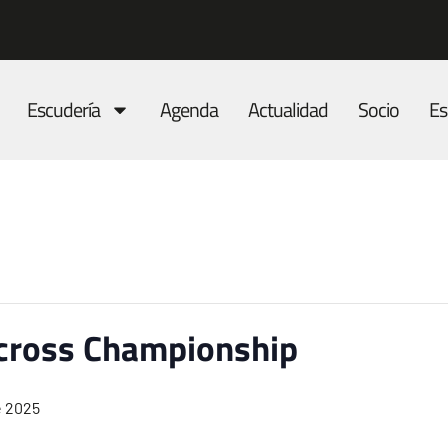
Escudería
Agenda
Actualidad
Socio
Es
cross Championship
e 2025