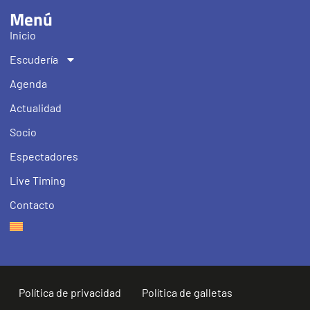
Menú
Inicio
Escudería
Agenda
Actualidad
Socio
Espectadores
Live Timing
Contacto
Política de privacidad
Política de galletas